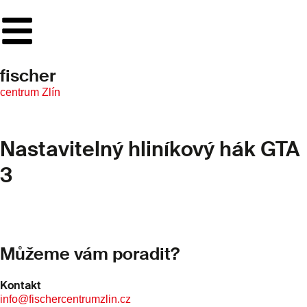
fischer
centrum Zlín
Nastavitelný hliníkový hák GTA
3
Můžeme vám poradit?
Kontakt
info@fischercentrumzlin.cz