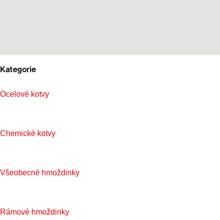
Kategorie
Ocelové kotvy
Chemické kotvy
Všeobecné hmoždinky
Rámové hmoždinky