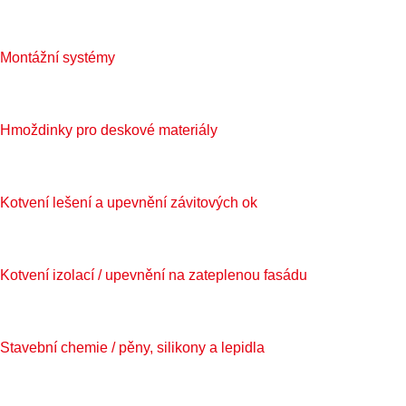
Montážní systémy
Hmoždinky pro deskové materiály
Kotvení lešení a upevnění závitových ok
Kotvení izolací / upevnění na zateplenou fasádu
Stavební chemie / pěny, silikony a lepidla