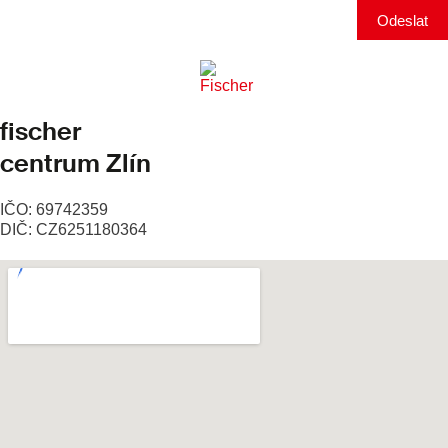
Odeslat
fischer
centrum Zlín
IČO: 69742359
DIČ: CZ6251180364