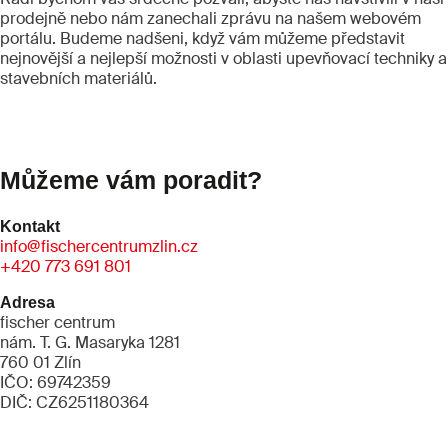
prodejně nebo nám zanechali zprávu na našem webovém
portálu. Budeme nadšeni, když vám můžeme představit
nejnovější a nejlepší možnosti v oblasti upevňovací techniky a
stavebních materiálů.
Můžeme vám poradit?
Kontakt
info@fischercentrumzlin.cz
+420 773 691 801
Adresa
fischer centrum
nám. T. G. Masaryka 1281
760 01 Zlín
IČO: 69742359
DIČ: CZ6251180364