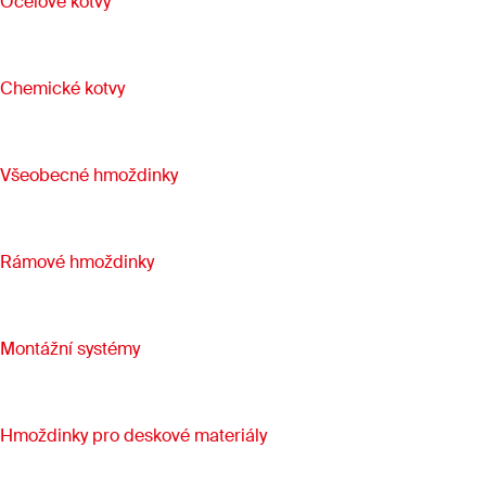
Ocelové kotvy
Chemické kotvy
Všeobecné hmoždinky
Rámové hmoždinky
Montážní systémy
Hmoždinky pro deskové materiály