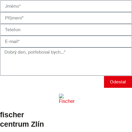
Odeslat
fischer
centrum Zlín