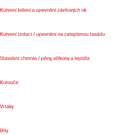
Kotvení lešení a upevnění závitových ok
Kotvení izolací / upevnění na zateplenou fasádu
Stavební chemie / pěny, silikony a lepidla
Kotouče
Vrtáky
Bity