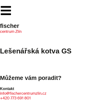
fischer
centrum Zlín
Lešenářská kotva GS
Můžeme vám poradit?
Kontakt
info@fischercentrumzlin.cz
+420 773 691 801