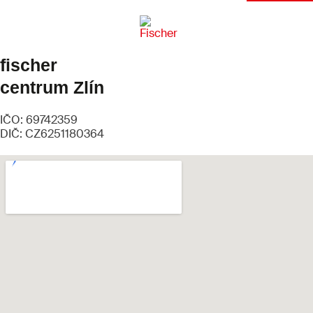
fischer
centrum Zlín
IČO: 69742359
DIČ: CZ6251180364