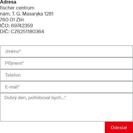
Adresa
fischer centrum
nám. T. G. Masaryka 1281
760 01 Zlín
IČO: 69742359
DIČ: CZ6251180364
Odeslat