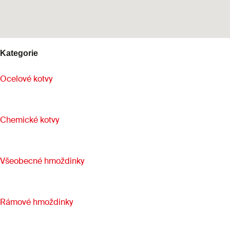
Kategorie
Ocelové kotvy
Chemické kotvy
Všeobecné hmoždinky
Rámové hmoždinky