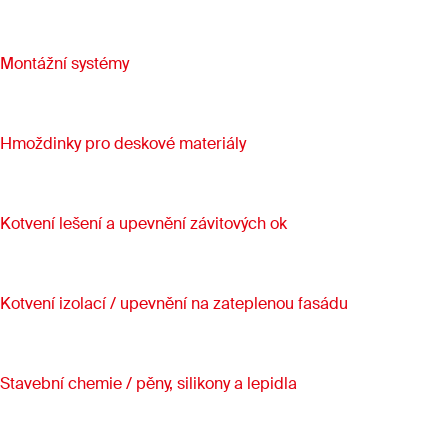
Montážní systémy
Hmoždinky pro deskové materiály
Kotvení lešení a upevnění závitových ok
Kotvení izolací / upevnění na zateplenou fasádu
Stavební chemie / pěny, silikony a lepidla