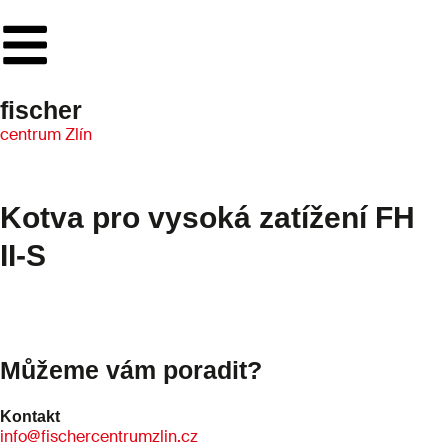
fischer
centrum Zlín
Kotva pro vysoká zatížení FH
II-S
Můžeme vám poradit?
Kontakt
info@fischercentrumzlin.cz