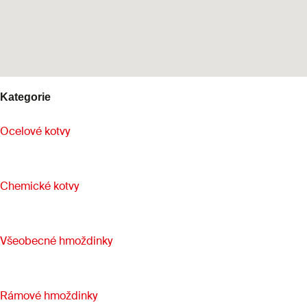
Kategorie
Ocelové kotvy
Chemické kotvy
Všeobecné hmoždinky
Rámové hmoždinky