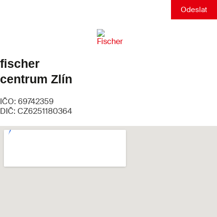
Odeslat
fischer
centrum Zlín
IČO: 69742359
DIČ: CZ6251180364